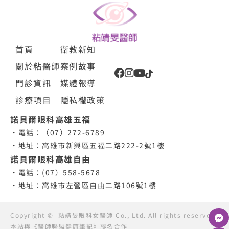
首頁
衛教新知
關於粘醫師
案例故事
門診資訊
媒體報導
診療項目
隱私權政策
諾貝爾眼科高雄五福
•電話：（07）272-6789
•地址：高雄市新興區五福二路222-2號1樓
諾貝爾眼科高雄自由
•電話：(07）558-5678
•地址：高雄市左營區自由二路106號1樓
Copyright ©
粘靖旻眼科女醫師
Co., Ltd. All rights reserved.
本站與《醫師聯盟健康筆記》聯名合作