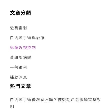
文章分類
近視雷射
白內障手術與治療
兒童近視控制
黃斑部病變
一般眼科
補助消息
熱門文章
白內障手術後怎麼照顧？恢復期注意事項完整說
明