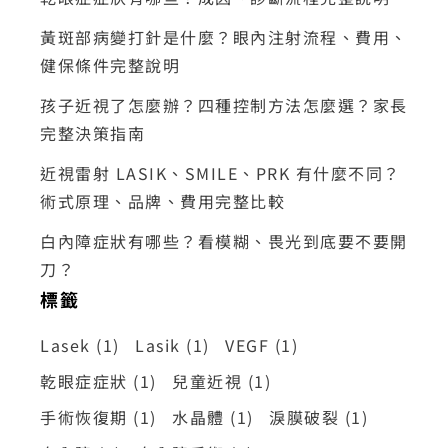
黃斑部病變打針是什麼？眼內注射流程、費用、
健保條件完整說明
孩子近視了怎麼辦？四種控制方法怎麼選？家長
完整決策指南
近視雷射 LASIK、SMILE、PRK 有什麼不同？
術式原理、品牌、費用完整比較
白內障症狀有哪些？看模糊、畏光到底要不要開
刀？
標籤
Lasek
(1)
Lasik
(1)
VEGF
(1)
乾眼症症狀
(1)
兒童近視
(1)
手術恢復期
(1)
水晶體
(1)
淚膜破裂
(1)