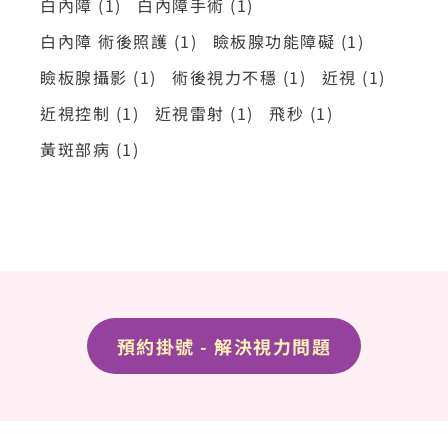
白內障
(1)
白內障手術
(1)
白內障 術後照護
(1)
瞼板腺功能障礙
(1)
瞼板腺攝影
(1)
術後視力不穩
(1)
近視
(1)
近視控制
(1)
近視雷射
(1)
飛秒
(1)
黃斑部病
(1)
預約掛號 - 解決視力問題